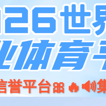
产品
开源
yabo.com商城
新闻资讯
关于我们
招贤纳⼠
联