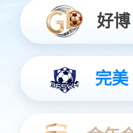
全智能灵动机器人
灵动 | 亲和 | 智能
查看更多
查看更多
查看更多
查看更多
查看详情
查看更多