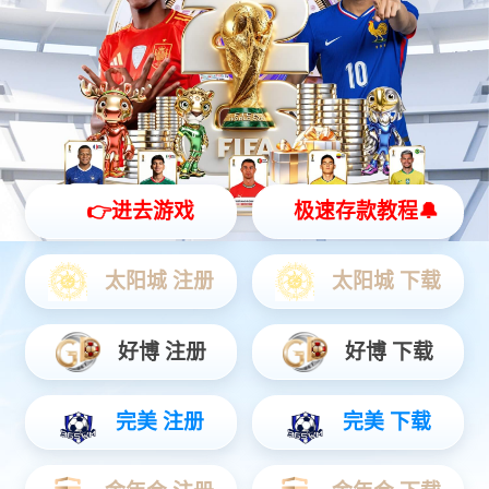
yabo.com灵犀 X2
全智能灵动机器人
灵动 | 亲和 | 智能
查看更多