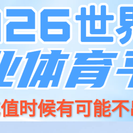
产品
开源
yabo.com商城
新闻资讯
关于我们
招贤纳⼠
联