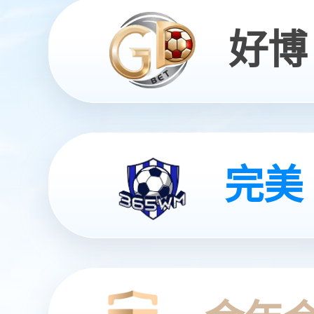
具身基座大模型GO-
灵动 | 亲和 | 智能
查看更多
查看更多
查看更多
查看更多
查看详情
查看更多